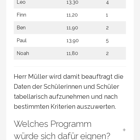
Leo
13,30
4
Finn
11,20
1
Ben
11,90
2
Paul
13,90
5
Noah
11,80
2
Herr Müller wird damit beauftragt die
Daten der Schülerinnen und Schüler
tabellarisch aufzunehmen und nach
bestimmten Kriterien auszuwerten.
Welches Programm
würde sich dafür eignen?