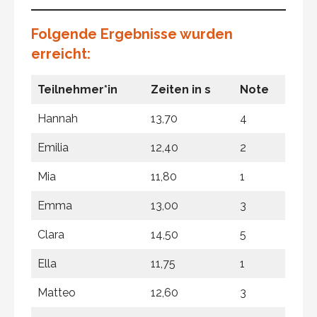
Folgende Ergebnisse wurden
erreicht:
Teilnehmer*in
Zeiten in s
Note
Hannah
13,70
4
Emilia
12,40
2
Mia
11,80
1
Emma
13,00
3
Clara
14,50
5
Ella
11,75
1
Matteo
12,60
3