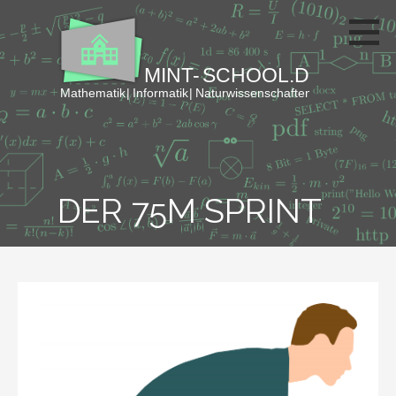
Zum
Inhalt
springen
DER 75M SPRINT