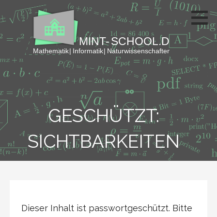
Zum
Inhalt
springen
GESCHÜTZT:
SICHTBARKEITEN
Dieser Inhalt ist passwortgeschützt. Bitte